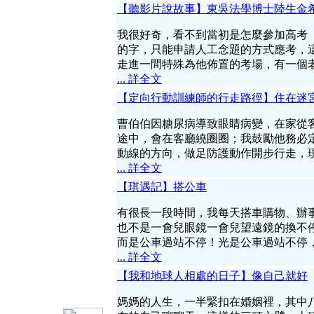
【聽影片說故事】東吳法學博士陸生金
我很好奇，看不到當初是怎麼參加高考
的字，只能申請人工念題的方式應考，
走進一間特殊為他佈置的考場，有一個
... 詳全文
【定向行動訓練師的行走路徑】住在迷
曹伯伯因糖尿病導致眼睛病變，在家從
途中，會在客廳繞圈圈；我鼓勵他務必
動線的方向，做足防護動作開步行走，
... 詳全文
【琪遇記】搭公車
有很長一段時間，我每天搭車購物、辦
也不是一會兒眼鏡一會兒望遠鏡的換不
而是公車過站不停！光是公車過站不停
... 詳全文
【我和地球人相處的日子】像自己就好
媽媽的人生，一半緊扣在婚姻裡，其中