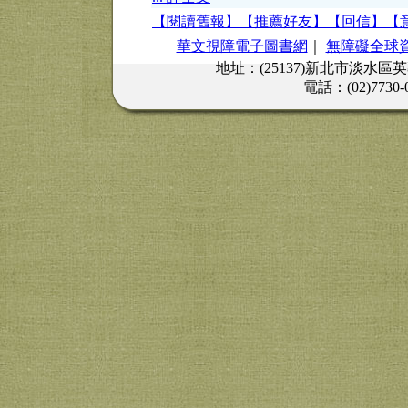
【閱讀舊報】
【推薦好友】
【回信】
【
華文視障電子圖書網
｜
無障礙全球
地址：(25137)新北市淡水區
電話：(02)7730-