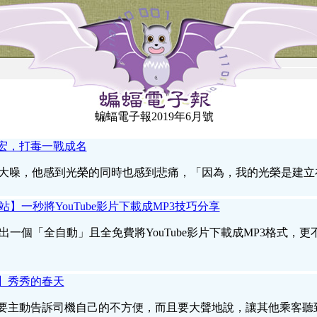
蝙蝠電子報2019年6月號
宏，打毒一戰成名
名大噪，他感到光榮的同時也感到悲痛，「因為，我的光榮是建立
技資訊站】一秒將YouTube影片下載成MP3技巧分享
各位整理出一個「全自動」且全免費將YouTube影片下載成MP3格式
】秀秀的春天
要主動告訴司機自己的不方便，而且要大聲地說，讓其他乘客聽