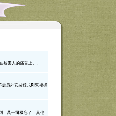
在被害人的痛苦上。」
，更不需另外安裝程式與繁複操
到，萬一司機忘了，其他