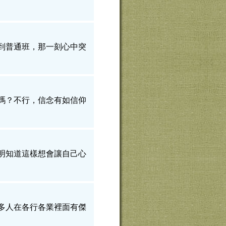
到普通班，那一刻心中突
嗎？不行，信念有如信仰
明知道這樣想會讓自己心
多人在各行各業裡面有傑