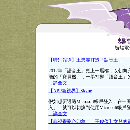
蝙蝠電子
【特別報導】王忠義打造「語音王」
2012年「語音王」更上一層樓，以朝
能的「寶貝機」，一舉打響「語音王」
... 詳全文
【APP新視界】Skype
假如想要透過Microsoft帳戶登入，在一
入」，就可以切換到使用Microsoft帳
... 詳全文
【非視覺彩色印象——王俊傑】女兒的